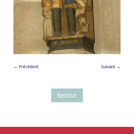
←
Précédent
Suivant
→
Retour