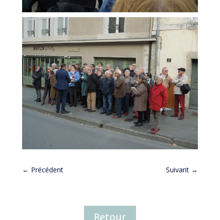
←
Précédent
Suivant
→
Retour