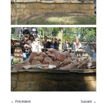
←
Précédent
Suivant
→