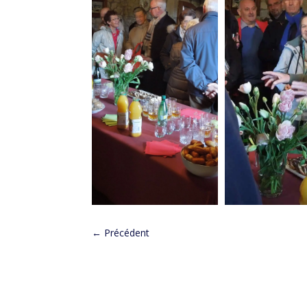
←
Précédent