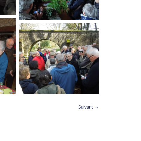
Suivant
→