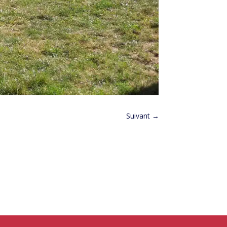
Suivant
→