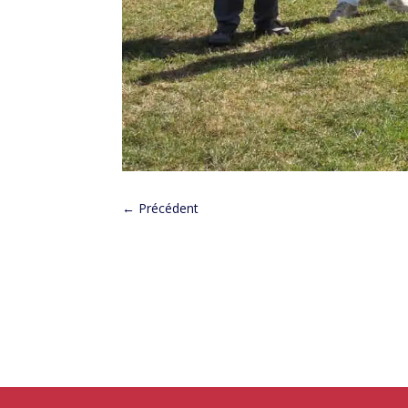
←
Précédent