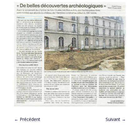
←
Précédent
Suivant
→