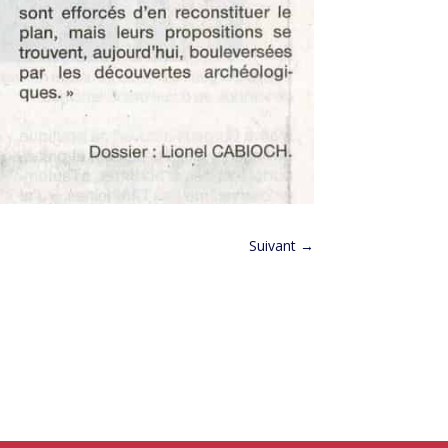
Suivant
→