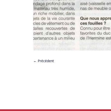
←
Précédent