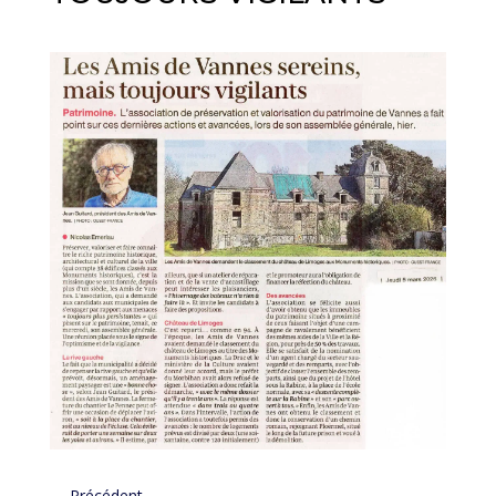
←
Précédent