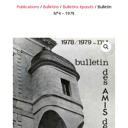
Publications
/
Bulletins
/
Bulletins épuisés
/ Bulletin
N°4 – 1979