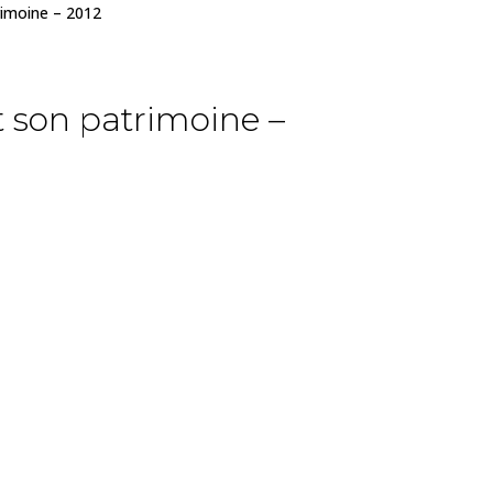
rimoine – 2012
t son patrimoine –