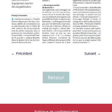
←
Précédent
Suivant
→
Retour
Politique de confidentialité