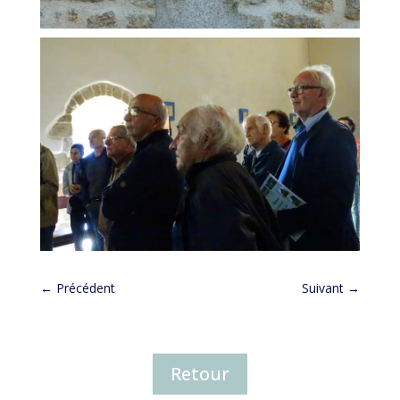
←
Précédent
Suivant
→
Retour