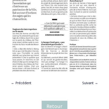
←
Précédent
Suivant
→
Retour