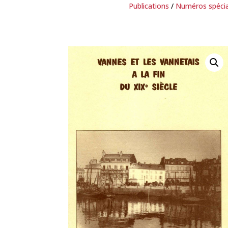
Publications
/
Numéros spéci