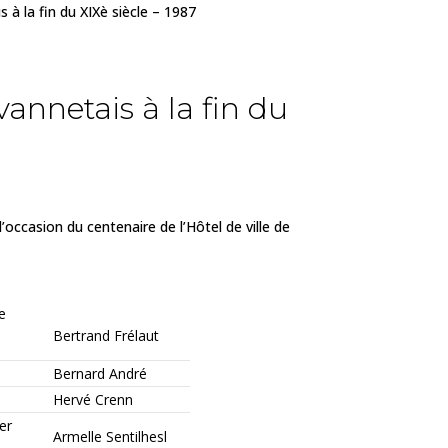
 à la fin du XIXè siècle – 1987
vannetais à la fin du
occasion du centenaire de l’Hôtel de ville de
e
Bertrand Frélaut
Bernard André
Hervé Crenn
er
Armelle Sentilhesl