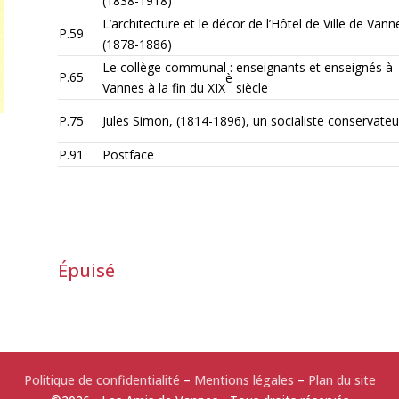
(1838-1918)
L’architecture et le décor de l’Hôtel de Ville de Vann
P.59
(1878-1886)
Le collège communal : enseignants et enseignés à
P.65
è
Vannes à la fin du XIX
siècle
P.75
Jules Simon, (1814-1896), un socialiste conservateu
P.91
Postface
Épuisé
Politique de confidentialité
–
Mentions légales
–
Plan du site