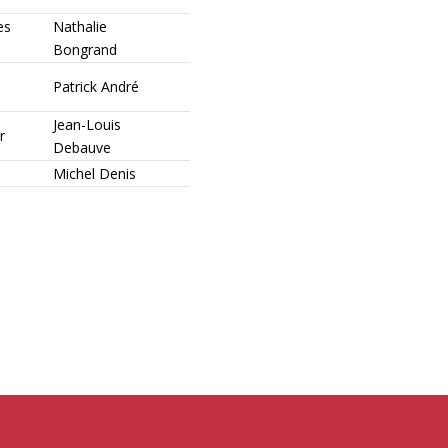
es
Nathalie
Bongrand
Patrick André
Jean-Louis
r
Debauve
Michel Denis