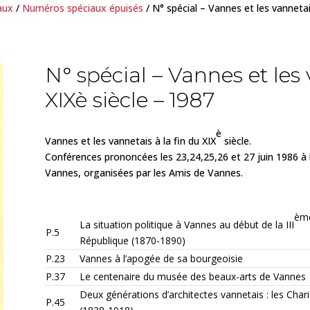
aux
/
Numéros spéciaux épuisés
/ N° spécial – Vannes et les vannetais
N° spécial – Vannes et les 
XIXè siècle – 1987
è
Vannes et les vannetais à la fin du XIX
siècle.
Conférences prononcées les 23,24,25,26 et 27 juin 1986 à l’
Vannes, organisées par les Amis de Vannes.
èm
La situation politique à Vannes au début de la III
P.5
République (1870-1890)
P.23
Vannes à l’apogée de sa bourgeoisie
P.37
Le centenaire du musée des beaux-arts de Vannes
Deux générations d’architectes vannetais : les Chari
P.45