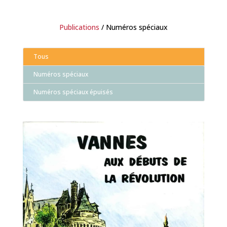
Publications
/ Numéros spéciaux
Tous
Numéros spéciaux
Numéros spéciaux épuisés